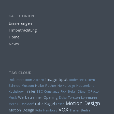
KATEGORIEN
Erinnerungen
Filmbetrachtung
Home
News
TAG CLOUD
Image Spot
Dokumentation
Aachen
Bodensee
Ostern
Heiko Fischer
Heiko
Schnee
Museum
Logo
Neuseeland
Trailer
Kochshow
BBC
Constanze Rick
Stefan Ditner
X-Factor
Werbetrenner
Opening
Torsten Lohrmann
Musik
Doku
Motion Design
rote Kugel
Meer
Düsseldorf
Essen
VOX
Motion Design
Trailer
Berlin
Köln
Hamburg