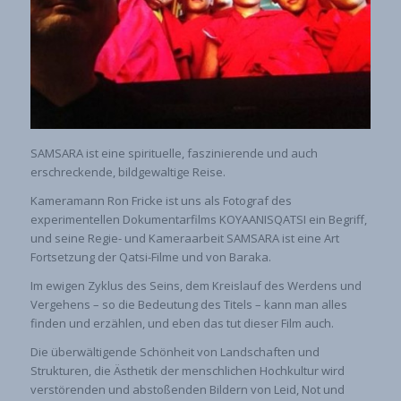
SAMSARA ist eine spirituelle, faszinierende und auch
erschreckende, bildgewaltige Reise.
Kameramann Ron Fricke ist uns als Fotograf des
experimentellen Dokumentarfilms KOYAANISQATSI ein Begriff,
und seine Regie- und Kameraarbeit SAMSARA ist eine Art
Fortsetzung der Qatsi-Filme und von Baraka.
Im ewigen Zyklus des Seins, dem Kreislauf des Werdens und
Vergehens – so die Bedeutung des Titels – kann man alles
finden und erzählen, und eben das tut dieser Film auch.
Die überwältigende Schönheit von Landschaften und
Strukturen, die Ästhetik der menschlichen Hochkultur wird
verstörenden und abstoßenden Bildern von Leid, Not und