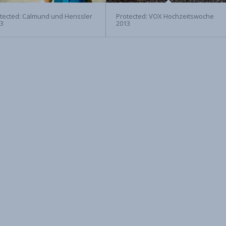
tected: Calmund und Henssler
Protected: VOX Hochzeitswoche
13
2013