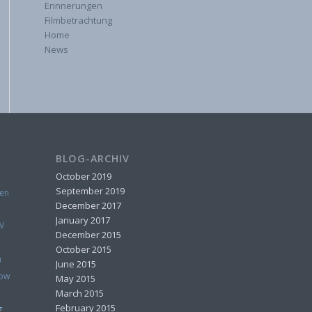
Erinnerungen
Filmbetrachtung
Home
News
BLOG-ARCHIV
October 2019
September 2019
en
December 2017
January 2017
V
December 2015
October 2015
u
June 2015
how
May 2015
March 2015
February 2015
g