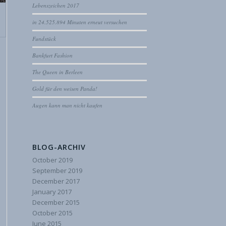
Lebenszeichen 2017
in 24.525.894 Minuten erneut versuchen
Fundstück
Bankfurt Fashion
The Queen in Berleen
Gold für den weisen Panda!
Augen kann man nicht kaufen
BLOG-ARCHIV
October 2019
September 2019
December 2017
January 2017
December 2015
October 2015
June 2015