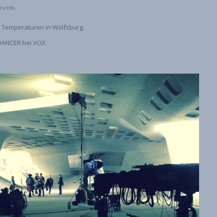
ncells.
n Temperaturen in Wolfsburg.
DANCER bei VOX.