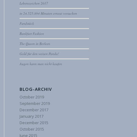
Lebenszeichen 2017
in 24.525.894 Minuten erneut versuchen
Fundstück
Bankfurt Fashion
The Queen in Berleen
Gold für den weisen Panda!
Augen kann man nicht kaufen
BLOG-ARCHIV
October 2019
September 2019
December 2017
January 2017
December 2015
October 2015
June 2015