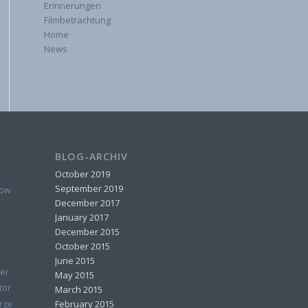
Erinnerungen
Filmbetrachtung
Home
News
BLOG-ARCHIV
October 2019
September 2019
how
December 2017
January 2017
December 2015
October 2015
June 2015
er
May 2015
tor
March 2015
February 2015
rge