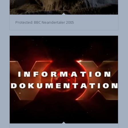
Protected: BBC Neandertaler 2005