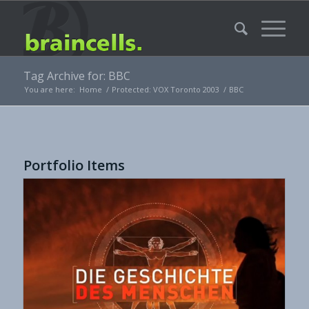
Tag Archive for: BBC
You are here:
Home
/
Protected: VOX Toronto 2003
/
BBC
Portfolio Items