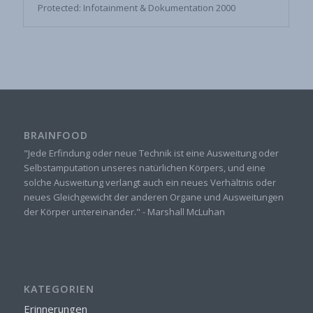
Protected: Infotainment & Dokumentation 2000
BRAINFOOD
"Jede Erfindung oder neue Technik ist eine Ausweitung oder
Selbstamputation unseres natürlichen Körpers, und eine
solche Ausweitung verlangt auch ein neues Verhältnis oder
neues Gleichgewicht der anderen Organe und Ausweitungen
der Körper untereinander." - Marshall McLuhan
KATEGORIEN
Erinnerungen