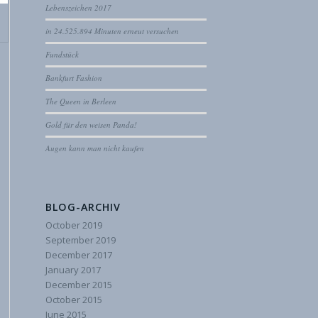
Lebenszeichen 2017
in 24.525.894 Minuten erneut versuchen
Fundstück
Bankfurt Fashion
The Queen in Berleen
Gold für den weisen Panda!
Augen kann man nicht kaufen
BLOG-ARCHIV
October 2019
September 2019
December 2017
January 2017
December 2015
October 2015
June 2015