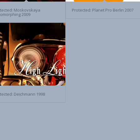
tected: Moskovskaya
Protected: Planet Pro Berlin 2007
gomorphing 2009
tected: Deichmann 1998