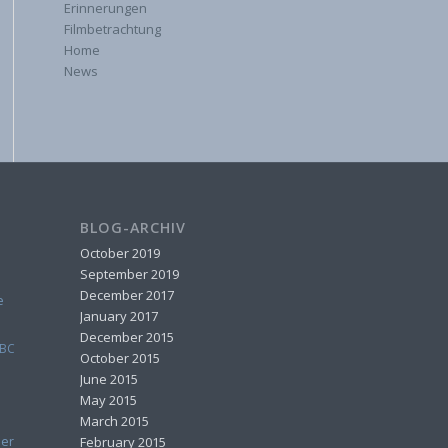
Erinnerungen
Filmbetrachtung
Home
News
BLOG-ARCHIV
October 2019
September 2019
December 2017
e
January 2017
December 2015
BC
October 2015
June 2015
May 2015
March 2015
her
February 2015