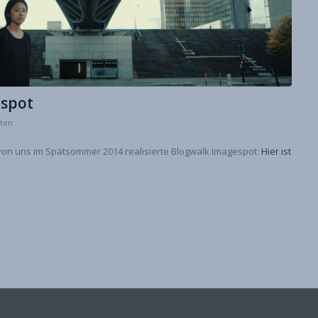
espot
sten
 von uns im Spätsommer 2014 realisierte Blogwalk Imagespot:
Hier ist