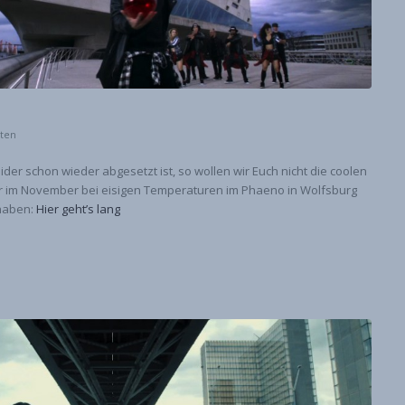
sten
er schon wieder abgesetzt ist, so wollen wir Euch nicht die coolen
ir im November bei eisigen Temperaturen im Phaeno in Wolfsburg
 haben:
Hier geht’s lang