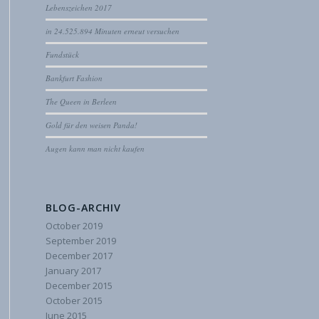
Lebenszeichen 2017
in 24.525.894 Minuten erneut versuchen
Fundstück
Bankfurt Fashion
The Queen in Berleen
Gold für den weisen Panda!
Augen kann man nicht kaufen
BLOG-ARCHIV
October 2019
September 2019
December 2017
January 2017
December 2015
October 2015
June 2015