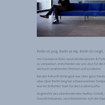
Berlin ist jung, Berlin ist hip, Berlin ist rough,
Um Constanze Ricks neue Moderationen & Porträ
zu verpacken, entschieden wir uns also für di
dennoch strahlenden Motiven und Locations.
Bei der Ankunft Anfang Juli war über ganz Deut
über über Berlin hing bei schwül-warmen Tempe
war ein brillanter Start für die Locationsuche.
Angesichts des überbordenden heißen Scheiß, d
Gesicht bekamen, verschlimmerten sich die D