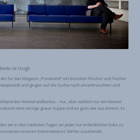
 Berlin ist tough.
ts für das Magazin „Prominent“ ein bisschen frischer und frecher
e Hauptstadt und gingen auf die Suche nach unverbrauchten und
schland der Himmel wolkenlos – nur, aber wirklich nur am Himmel
raturen eine einzige graue Suppe und es goss wie aus Eimern. Es
en wir in den nächsten Tagen an jeder nur erdenklichen Ecke zu
epressionen unseres Kameramanns Stefan zusehends.