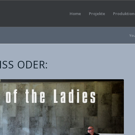
Home
Projekte
Produktion
You
SS ODER: