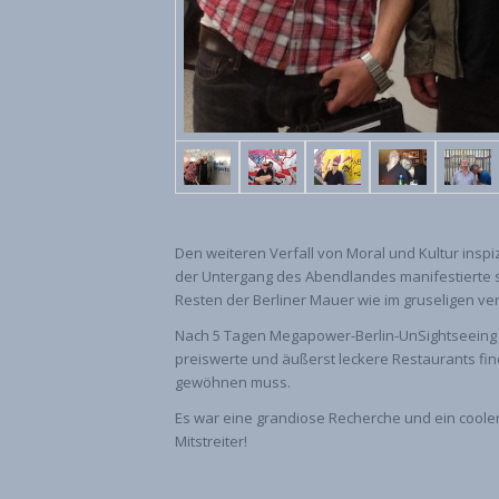
Den weiteren Verfall von Moral und Kultur insp
der Untergang des Abendlandes manifestierte si
Resten der Berliner Mauer wie im gruseligen v
Nach 5 Tagen Megapower-Berlin-UnSightseeing is
preiswerte und äußerst leckere Restaurants f
gewöhnen muss.
Es war eine grandiose Recherche und ein cooler
Mitstreiter!