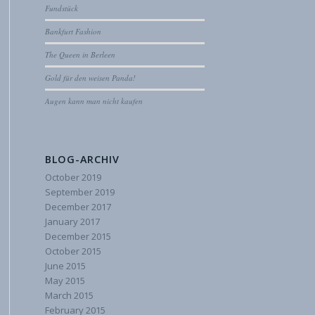
Fundstück
Bankfurt Fashion
The Queen in Berleen
Gold für den weisen Panda!
Augen kann man nicht kaufen
BLOG-ARCHIV
October 2019
September 2019
December 2017
January 2017
December 2015
October 2015
June 2015
May 2015
March 2015
February 2015