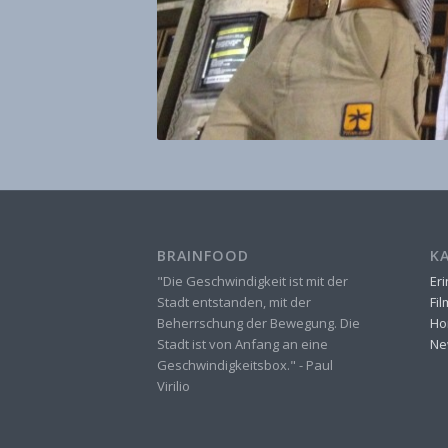
BRAINFOOD
K
"Die Geschwindigkeit ist mit der
Er
Stadt entstanden, mit der
Fi
Beherrschung der Bewegung. Die
Ho
Stadt ist von Anfang an eine
Ne
Geschwindigkeitsbox." - Paul
Virilio