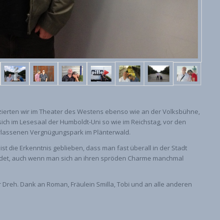
izierten wir im Theater des Westens ebenso wie an der Volksbühne,
ch im Lesesaal der Humboldt-Uni so wie im Reichstag, vor den
erlassenen Vergnügungspark im Plänterwald.
t die Erkenntnis geblieben, dass man fast überall in der Stadt
indet, auch wenn man sich an ihren spröden Charme manchmal
 Dreh. Dank an Roman, Fräulein Smilla, Tobi und an alle anderen