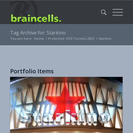
Tag Archive for: Starkino
You are here:
Home
/
Protected: VOX Toronto 2003
/
Starkino
Portfolio Items