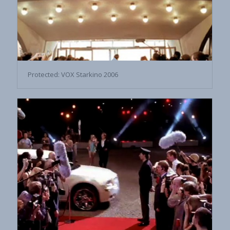
Protected: VOX Starkino 2006