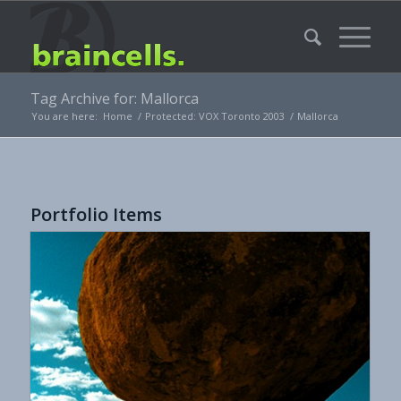
Tag Archive for: Mallorca
You are here:
Home
/
Protected: VOX Toronto 2003
/
Mallorca
Portfolio Items